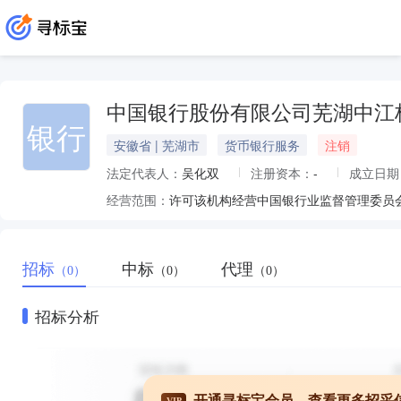
中国银行股份有限公司芜湖中江
银行
安徽省 | 芜湖市
货币银行服务
注销
法定代表人：
吴化双
注册资本：
-
成立日期
经营范围：
招标
中标
代理
（0）
（0）
（0）
招标分析
开通寻标宝会员，查看更多招采
VIP