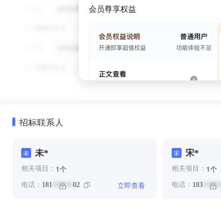
会员尊享权益
招标联系人
未*
宋*
未
宋
个
个
1
1
相关项目：
相关项目：
立即查看
电话：
181
02
电话：
183
******
*****