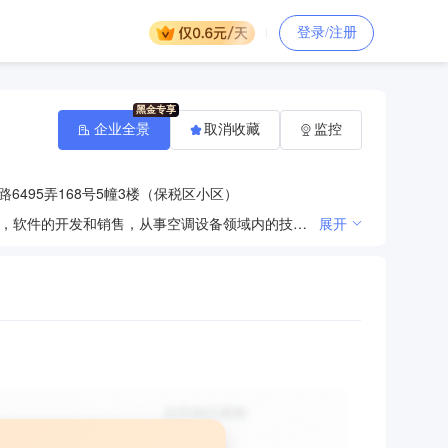
登录/注册
企业全景
取消收藏
监控
6495弄168号5幢3楼（保税区小区）
空调设备、制冷设备、机电设备组装、销售、维修，机电设备安装建设工程专业施工（凭许可资质经营），软件的开发和销售，从事空调设备领域内的技术开发、技术转让、技术咨询、技术服务，从事货物及技术的进出口业务。 【依法须经批准的项目，经相关部门批准后方可开展经营活动】
展开