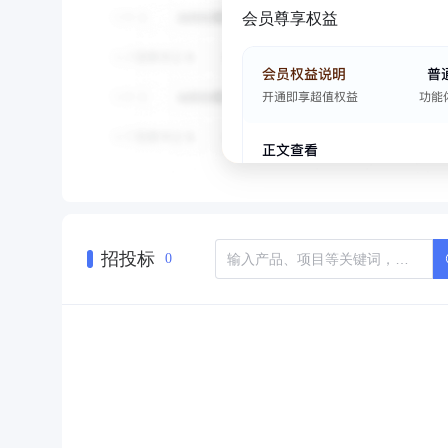
会员尊享权益
招投标
0