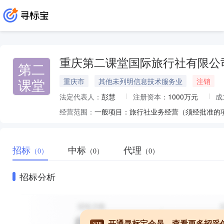
重庆第二课堂国际旅行社有限公
第二
课堂
重庆市
其他未列明信息技术服务业
注销
法定代表人：
彭慧
注册资本：
1000万元
成
经营范围：
招标
中标
代理
（0）
（0）
（0）
招标分析
开通寻标宝会员，查看更多招采
VIP