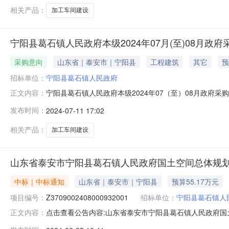
家相关要求标准。3、需满足
相关产品：
加工车间建设
宁阳县葛石镇人民政府本级2024年07月(至)08月政府
采购意向
山东省｜泰安市｜宁阳县
工程建筑
其它
预
招标单位：
宁阳县葛石镇人民政府
宁阳县葛石镇人民政府本级2024年07（至）08月政府
正文内容：
等有关规定，现将宁阳县葛石镇人民政府本级2024年0
发布时间：
2024-07-11 17:02
到月）备注1山东省泰安市宁阳县葛石镇人民政府加工车
安市宁阳县葛石镇人民政府加
相关产品：
加工车间建设
山东省泰安市宁阳县葛石镇人民政府国土空间总体规
中标｜中标通知
山东省｜泰安市｜宁阳县
预算55.17万元
项目编号：
Z3709002408000932001
招标单位：
宁阳县葛石镇人
点击查看公告内容:山东省泰安市宁阳县葛石镇人民政府国
正文内容：
果公告（招标编号：Z3709002408000932001