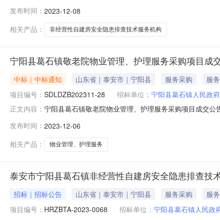
同力工程检测鉴定有限公司供应商地址：山东省泰安高新区
发布时间：
2023-12-08
镇辖区内约1.9万户非经营性自建房进行安全鉴定，并出具
号文转发的国家发
相关产品：
非经营性自建房安全隐患排查技术服务机构
宁阳县葛石镇敬老院物业管理、护理服务采购项目成
中标｜中标通知
山东省｜泰安市｜宁阳县
服务采购
服务
项目编号：
SDLDZB202311-28
招标单位：
宁阳县葛石镇人民政府
宁阳县葛石镇敬老院物业管理、护理服务采购项目成交公告一
正文内容：
2023年12月6日至2023年12月8日四、成交日期：2
发布时间：
2023-12-06
七、采购小组成员名单：宁尚平、闫刚、张立峰八、采购小
公司21.
相关产品：
物业管理、护理服务
泰安市宁阳县葛石镇非经营性自建房安全隐患排查技
招标｜招标公告
山东省｜泰安市｜宁阳县
服务采购
服务
项目编号：
HRZBTA-2023-0068
招标单位：
宁阳县葛石镇人民政