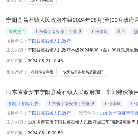
宁阳县葛石镇人民政府本级2024年08月(至)09月政府
采购意向
山东省｜泰安市｜宁阳县
工程建筑
其它
预
招标单位：
宁阳县葛石镇人民政府
宁阳县葛石镇人民政府本级2024年08（至）09月政府
正文内容：
等有关规定，现将宁阳县葛石镇人民政府本级2024年0
发布时间：
2024-08-21 15:46
到月）备注1山东省泰安市宁阳县葛石镇人民政府2024
综合利用重点县（高质
相关产品：
秸秆综合利用
农田秸秆实施高质量还田
山东省泰安市宁阳县葛石镇人民政府加工车间建设项
招标｜招标公告
山东省｜泰安市｜宁阳县
工程建筑
工程
招标单位：
宁阳县葛石镇人民政府
代理单位：
山东鲁华项目管理
山东省泰安市宁阳县葛石镇人民政府加工车间建设项目需
正文内容：
市宁阳县葛石镇人民政府加工车间建设项目2.招标控制价：2
发布时间：
2024-08-15 00:59
民政府加工车间建设项目，建筑面积1980平方米，地上