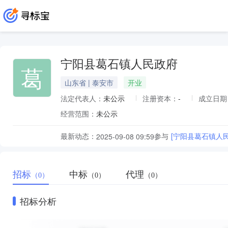
宁阳县葛石镇人民政府
葛
山东省 | 泰安市
开业
法定代表人：
未公示
注册资本：
-
成立日期
经营范围：
未公示
最新动态：
参与
[宁阳县葛石镇人
2025-09-08 09:59
招标
中标
代理
（0）
（0）
（0）
招标分析