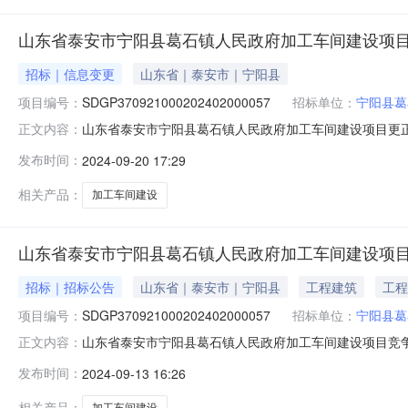
山东省泰安市宁阳县葛石镇人民政府加工车间建设项
招标｜信息变更
山东省｜泰安市｜宁阳县
项目编号：
SDGP370921000202402000057
招标单位：
宁阳县葛
山东省泰安市宁阳县葛石镇人民政府加工车间建设项目更
正文内容：
SDGP370921000202402000057原公告的
发布时间：
2024-09-20 17:29
购公告更正内容：采购文件中第五章工程量清单部分修改
件制作电子投标文件，如因投
相关产品：
加工车间建设
山东省泰安市宁阳县葛石镇人民政府加工车间建设项
招标｜招标公告
山东省｜泰安市｜宁阳县
工程建筑
工程
项目编号：
SDGP370921000202402000057
招标单位：
宁阳县葛
山东省泰安市宁阳县葛石镇人民政府加工车间建设项目竞
正文内容：
资源交易网领取磋商文件，并在中国山东政府采购网备案。获取
发布时间：
2024-09-13 16:26
SDGP370921000202402000057项目名称：山
购需求
相关产品：
加工车间建设