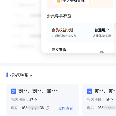
甲方分析查询
会员尊享权益
招标联系人
刘**、刘**、邮***
黄**、黄*
刘
黄
个
个
47
16
相关项目：
相关项目：
立即查看
电话：
053
38
电话：
053
*******
*******