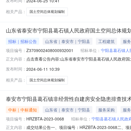
发布时间：
2024-06-25 10:41
份有限公司中标价格：50万元二、其他：山东省泰安市
空间总体规划编制
相关产品：
国土空间总体规划编制
山东省泰安市宁阳县葛石镇人民政府国土空间总体规
招标｜招标公告
山东省｜泰安市｜宁阳县
工程建筑
服务
项目编号：
Z3709002408000932001
招标单位：
宁阳县葛石镇人
点击查看公告内容:山东省泰安市宁阳县葛石镇人民政府国
正文内容：
（招标编号：Z3709002408000932001）项
发布时间：
2024-06-11 10:39
准/备案机关批准，项目资金来源为其他资金55.17万
安市宁阳县葛石镇人
相关产品：
国土空间总体规划编制
泰安市宁阳县葛石镇非经营性自建房安全隐患排查技
中标｜中标通知
山东省｜泰安市｜宁阳县
服务采购
服务
项目编号：
HRZBTA-2023-0068
招标单位：
宁阳县葛石镇人民政
成交结果公告一、项目编号：HRZBTA-2023-00
正文内容：