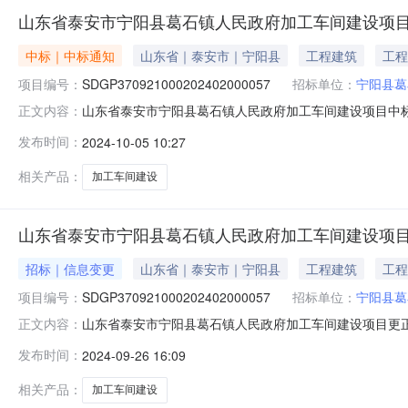
山东省泰安市宁阳县葛石镇人民政府加工车间建设项目
中标｜中标通知
山东省｜泰安市｜宁阳县
工程建筑
工程
项目编号：
SDGP370921000202402000057
招标单位：
宁阳县葛
山东省泰安市宁阳县葛石镇人民政府加工车间建设项目中标（成
正文内容：
加工车间建设项目三、中标（成交）信息：标包：A供应
发布时间：
2024-10-05 10:27
浮率、折扣率或费率）：270万元四、主要标的信息：标
日起至2024年11月
相关产品：
加工车间建设
山东省泰安市宁阳县葛石镇人民政府加工车间建设项
招标｜信息变更
山东省｜泰安市｜宁阳县
工程建筑
工程
项目编号：
SDGP370921000202402000057
招标单位：
宁阳县葛
山东省泰安市宁阳县葛石镇人民政府加工车间建设项目更
正文内容：
SDGP370921000202402000057原公告的
发布时间：
2024-09-26 16:09
购公告更正内容：采购文件中第五章工程量清单部分修改
件制作电子投标文件，如因投
相关产品：
加工车间建设