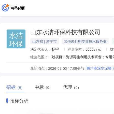
山东水洁环保科技有限公司
水洁
环保
山东省 | 济宁市
其他未列明专业技术服务业
法定代表人：
杨宇
注册资本：
5000万元
成
经营范围：
最新动态：
参与
[滕州市深水深滕
2026-08-03 17:08
招标
中标
代理
（0）
（0）
（0）
招标分析