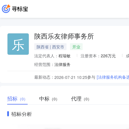
陕西乐友律师事务所
乐
陕西省 | 西安市
开业
法定代表人：
程瑞敏
注册资本：
226万元
经营范围：
法律服务
最新动态：
参与
[法律服务机构备
2026-07-21 10:25
招标
中标
代理
（0）
（0）
（0）
招标分析