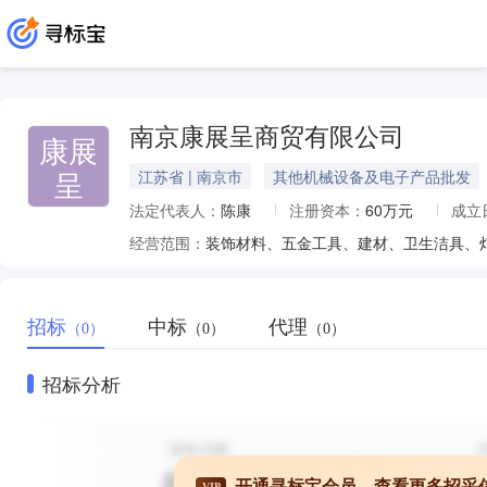
南京康展呈商贸有限公司
康展
呈
江苏省 | 南京市
其他机械设备及电子产品批发
法定代表人：
陈康
注册资本：
60万元
成立
经营范围：
招标
中标
代理
（0）
（0）
（0）
招标分析
开通寻标宝会员，查看更多招采
VIP