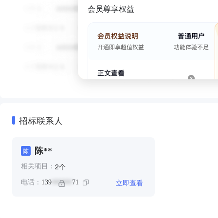
会员尊享权益
招标联系人
陈**
陈
个
2
相关项目：
立即查看
电话：
139
71
******