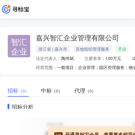
嘉兴智汇企业管理有限公司
智汇
企业
浙江省 | 嘉兴市
其他组织管理服务
开业
法定代表人：
陶伟斌
注册资本：
100万元
经营范围：
招标
中标
代理
（0）
（0）
（0）
招标分析
开通寻标宝会员，查看更多招采
VIP