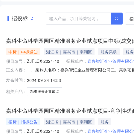
招投标
招
2
嘉科生命科学园园区精准服务企业试点项目中标(成交
中标｜中标通知
浙江省｜嘉兴市｜南湖区
服务采购
服务
项目编号：
ZJFLCX-2024-40
招标单位：
嘉兴智汇企业管理有限公
一、采购人名称：嘉兴智汇企业管理有限公司二、采购项目名
正文内容：
采购公告发布日期：2024年09月10日六、定标日期：2
发布时间：
2024-09-24 14:53
科技有限公司2杭州智慧金珂信息科技有限公司3嘉兴伟旺
旺企业管理有限
相关产品：
精准服务企业试点
嘉科生命科学园园区精准服务企业试点项目-竞争性磋
招标｜招标公告
浙江省｜嘉兴市｜南湖区
服务
项目编号：
ZJFLCX-2024-40
招标单位：
嘉兴智汇企业管理有限公