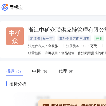
浙江中矿众联供应链管理有限公
中矿
众
浙江省 | 杭州市
其他专业咨询与调查
开业
法定代表人：
金欣雅
注册资本：
1000万元
经营范围：
招标
中标
代理
（0）
（0）
（0）
招标分析
开通寻标宝会员，查看更多招采
VIP