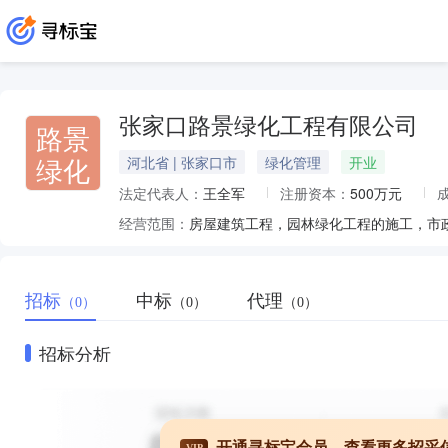
张家口路景绿化工程有限公司
路景
绿化
河北省 | 张家口市
绿化管理
开业
法定代表人：
王全军
注册资本：
500万元
经营范围：
招标
中标
代理
（0）
（0）
（0）
招标分析
开通寻标宝会员，查看更多招采
VIP