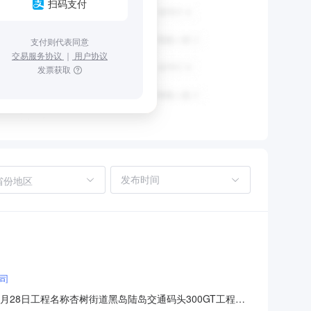
扫码支付
支付则代表同意
交易服务协议
｜
用户协议
发票获取
省份地区
司
6年09月28日工程名称杏树街道黑岛陆岛交通码头300GT工程陆