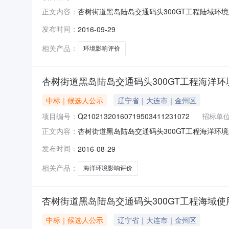
杏树街道黑岛陆岛交通码头300GT工程陆域环境影
正文内容：
杏树街道办事处工程类别项目管理招标方式邀请
发布时间：
2016-09-29
树街道黑岛陆岛交通码头300GT工程陆域环境影
级：环
相关产品：
环境影响评价
杏树街道黑岛陆岛交通码头300GT工程海洋
中标｜候选人公示
辽宁省｜大连市｜金州区
项目编号：
Q21021320160719503411231072
招标单
杏树街道黑岛陆岛交通码头300GT工程海洋环境影响
正文内容：
2016年08月24日工程名称杏树街道黑岛陆
发布时间：
2016-08-29
树街道中标范围和内容海洋环境影响评价代理机构
相关产品：
海洋环境影响评价
杏树街道黑岛陆岛交通码头300GT工程海域
中标｜候选人公示
辽宁省｜大连市｜金州区