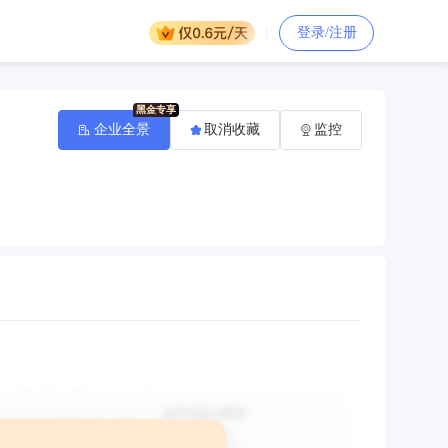
登录/注册
企业全景
取消收藏
监控