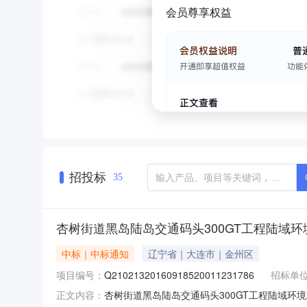
会员尊享权益
招投标
35
杏树街道黑岛陆岛交通码头300GT工程陆域
中标｜中标通知
辽宁省｜大连市｜金州区
项目编号：
Q21021320160918520011231786
招标单
杏树街道黑岛陆岛交通码头300GT工程陆域环境影响评
正文内容：