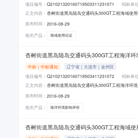
项目编号：
Q21021320160719503311231071
招标单
杏树街道黑岛陆岛交通码头300GT工程海域使用论证中
正文内容：
年08月24日工程名称杏树街道黑岛陆岛交通码
发布时间：
2016-08-29
标范围和内容海域使用论证代理机构大连正评建设工
相关产品：
海域使用论证
杏树街道黑岛陆岛交通码头300GT工程海洋
中标｜中标通知
辽宁省｜大连市｜金州区
项目编号：
Q21021320160719503411231072
招标单
杏树街道黑岛陆岛交通码头300GT工程海洋环境影响评
正文内容：
洋环境影响评价建设单位大连金州新区杏树街道
发布时间：
2016-08-29
造价咨询有限公司中标单位大连海事大学中标价-3
相关产品：
海洋环境影响评价
杏树街道黑岛陆岛交通码头300GT工程海域使