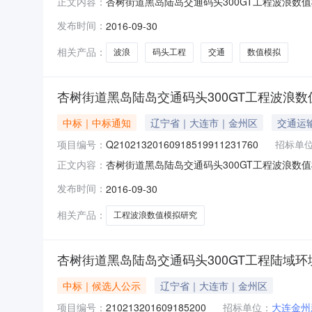
杏树街道黑岛陆岛交通码头300GT工程波浪数值模拟
正文内容：
2016年09月27日工程名称杏树街道黑岛陆
发布时间：
2016-09-30
树街道中标范围和内容波浪数值模拟研究代理机构
相关产品：
波浪
码头工程
交通
数值模拟
杏树街道黑岛陆岛交通码头300GT工程波浪
中标｜中标通知
辽宁省｜大连市｜金州区
交通运
项目编号：
Q21021320160918519911231760
招标单
杏树街道黑岛陆岛交通码头300GT工程波浪数值模拟研
正文内容：
浪数值模拟研究建设单位大连金州新区杏树街道
发布时间：
2016-09-30
造价咨询有限公司中标单位大连理工大学中标价-2
相关产品：
工程波浪数值模拟研究
杏树街道黑岛陆岛交通码头300GT工程陆域
中标｜候选人公示
辽宁省｜大连市｜金州区
项目编号：
210213201609185200
招标单位：
大连金州