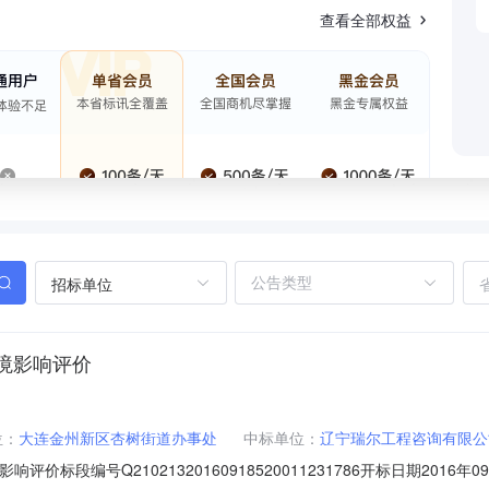
查看全部权益
招标单位
环境影响评价
位：
大连金州新区杏树街道办事处
中标单位：
辽宁瑞尔工程咨询有限公
价标段编号Q21021320160918520011231786开标日期201