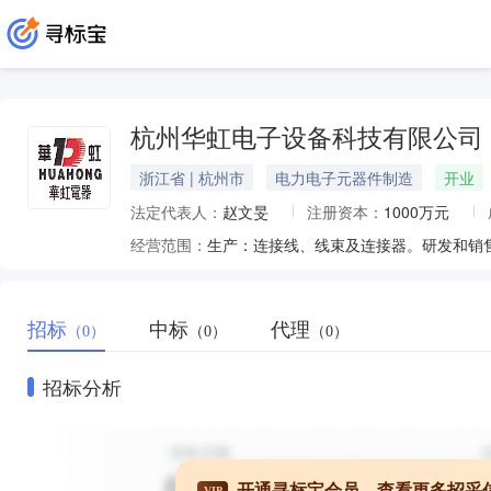
杭州华虹电子设备科技有限公司
浙江省 | 杭州市
电力电子元器件制造
开业
法定代表人：
赵文旻
注册资本：
1000万元
经营范围：
招标
中标
代理
（0）
（0）
（0）
招标分析
开通寻标宝会员，查看更多招采
VIP