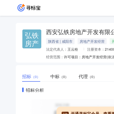
西安弘铁房地产开发有限
弘铁
房产
陕西省 | 咸阳市
房地产开发经营
法定代表人：
王云栓
注册资本：
214
经营范围：
许可项目：房地产开发经营(依
招标
中标
代理
（0）
（0）
（0）
招标分析
开通寻标宝会员，查看
VIP