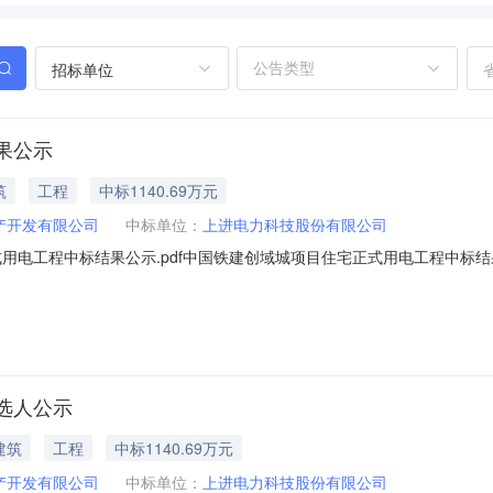
招标单位
果公示
筑
工程
中标1140.69万元
产开发有限公司
中标单位：
上进电力科技股份有限公司
用电工程中标结果公示.pdf中国铁建创域城项目住宅正式用电工程中标结
、中标人信息：标段（包）[001]中国铁建创域城项目住宅正式用电工程：中标人
门为/。四、联系方式招标人：西安弘铁房地产开发有限公司地址：陕西
选人公示
建筑
工程
中标1140.69万元
产开发有限公司
中标单位：
上进电力科技股份有限公司