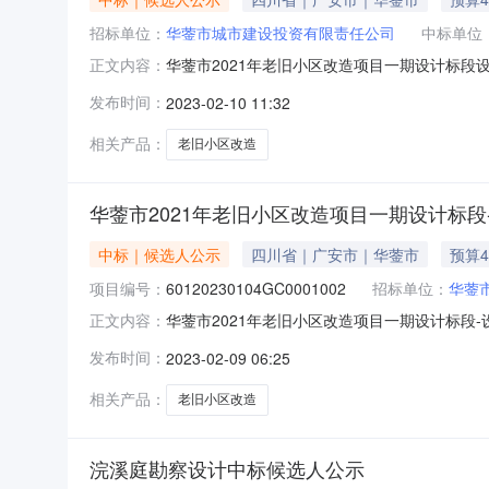
招标单位：
华蓥市城市建设投资有限责任公司
中标单位
华蓥市2021年老旧小区改造项目一期设计标段设计
正文内容：
5E0DEED4159E1428D537604D4FFEA
发布时间：
2023-02-10 11:32
及标段名称华蓥市2021年老旧小区改造项目一
相关产品：
老旧小区改造
华蓥市2021年老旧小区改造项目一期设计标段
中标｜候选人公示
四川省｜广安市｜华蓥市
预算4
项目编号：
60120230104GC0001002
招标单位：
华蓥
华蓥市2021年老旧小区改造项目一期设计标段-设计中
正文内容：
设计标段）评标结果公示项目及标段名称华蓥市2
发布时间：
2023-02-09 06:25
市城市建设投资有限责任公司招标人联系电话1575
相关产品：
老旧小区改造
浣溪庭勘察设计中标候选人公示