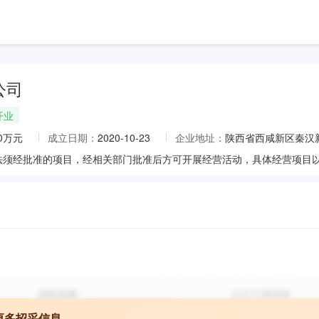
公司
开业
00万元
成立日期：
2020-10-23
企业地址：
陕西省西咸新区秦汉新
法须经批准的项目，经相关部门批准后方可开展经营活动，具体经营项目以
更多招采信息