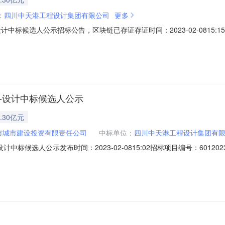
：
四川中天港工程设计集团有限公司
更多
中标候选人公示招标公告，区块链已存证存证时间：2023-02-0815:15
B59E5B5F15832308C2572033019D1E0BFE0区块高度：1728
期设计标段设计项目业主华蓥市城市建设投资有限责任公司项目业主联系电话1
-设计中标候选人公示
.30亿元
市城市建设投资有限责任公司
中标单位：
四川中天港工程设计集团有
标候选人公示发布时间：2023-02-0815:02招标项目编号：6012023
021年老旧小区改造项目一期设计标段设计项目业主华蓥市城市建设投资有限
0986805招标代理机构四川方裕工程项目管理有限公司招标代理机构联系电