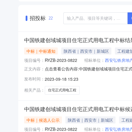
招投标
22
中国铁建创域城项目住宅正式用电工程中标结
中标｜中标通知
陕西省｜西安市｜新城区
工程建
项目编号：
RYZB-2023-0822
招标单位：
西安弘铁房地
点击查看公告内容:中国铁建创域城项目住宅正式
正文内容：
公示（招标编号：RYZB-2023-0822）一
发布时间：
2023-09-18 15:23
二、其他：1三、监督部门本招标项目的监督部
157
相关产品：
住宅正式用电工程
中国铁建创域城项目住宅正式用电工程中标候
中标｜候选人公示
陕西省｜西安市｜新城区
工程
项目编号：
RYZB-2023-0822
招标单位：
西安弘铁房地