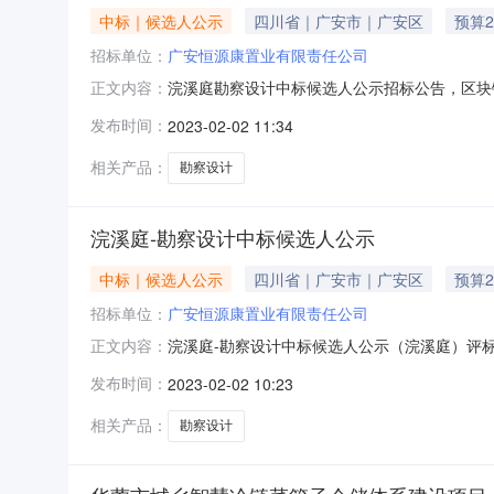
中标｜候选人公示
四川省｜广安市｜广安区
预算2
招标单位：
广安恒源康置业有限责任公司
浣溪庭勘察设计中标候选人公示招标公告，区块链已存证
正文内容：
5F93BEA4C2FC56B1B1AA615D2ED6
发布时间：
2023-02-02 11:34
安恒源康置业有限责任公司项目业主联系电话189
理机构联系电话1828
相关产品：
勘察设计
浣溪庭-勘察设计中标候选人公示
中标｜候选人公示
四川省｜广安市｜广安区
预算2
招标单位：
广安恒源康置业有限责任公司
浣溪庭-勘察设计中标候选人公示（浣溪庭）评标
正文内容：
置业有限责任公司招标人联系电话18908283
发布时间：
2023-02-02 10:23
开标时间2023-01-3109:30:00公示期202
相关产品：
勘察设计