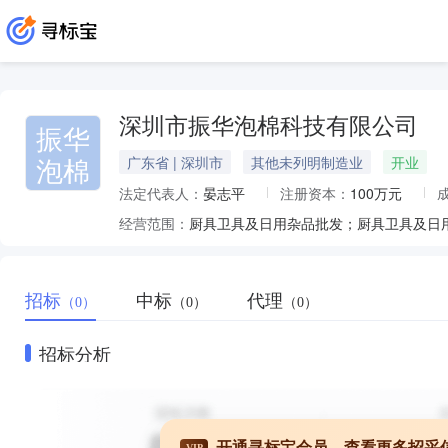
深圳市振华泡棉科技有限公司
振华
泡棉
广东省 | 深圳市
其他未列明制造业
开业
法定代表人：
晏志平
注册资本：
100万元
经营范围：
招标
中标
代理
（0）
（0）
（0）
招标分析
开通寻标宝会员，查看更多招采
VIP