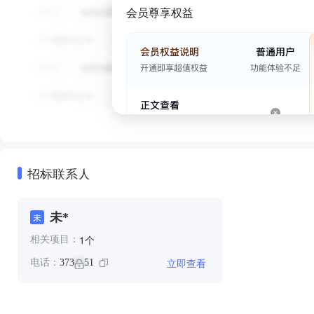
会员尊享权益
招标联系人
未*
未
个
1
相关项目：
立即查看
电话：
373
51
**