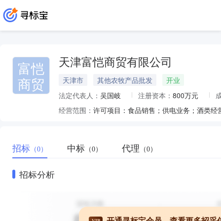
天津富恺商贸有限公司
富恺
商贸
天津市
其他农牧产品批发
开业
法定代表人：
吴国岐
注册资本：
800万元
经营范围：
招标
中标
代理
（0）
（0）
（0）
招标分析
开通寻标宝会员，查看更多招采
VIP