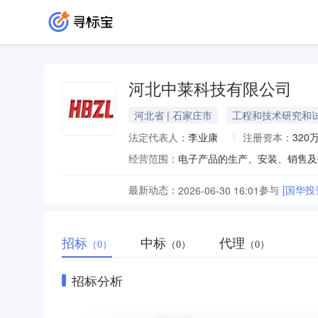
河北中莱科技有限公司
河北省 | 石家庄市
工程和技术研究和
法定代表人：
李业康
注册资本：
320
经营范围：
最新动态：
参与
[国华
2026-06-30 16:01
招标
中标
代理
（0）
（0）
（0）
招标分析