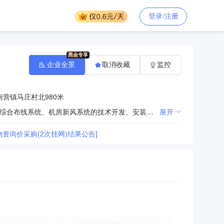
登录/注册
企业全景
取消收藏
监控
营镇马庄村北980米
电子产品的生产、安装、销售及技术咨询；计算机硬件的制造、销售；信息系统集成服务；计算机系统、综合布线系统、机房新风系统的技术开发、安装、销售的技术咨询；电气设备的安装、销售；室内外装饰装修（依法须经批准的项目，经相关部门批准后方可开展经营活动）。
展开
资询价采购(2次挂网)结果公告]