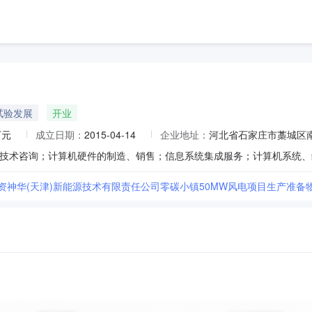
试验发展
开业
万元
成立日期：
2015-04-14
企业地址：
河北省石家庄市藁城区南
投资神华(天津)新能源技术有限责任公司零碳小镇50MW风电项目生产准备物