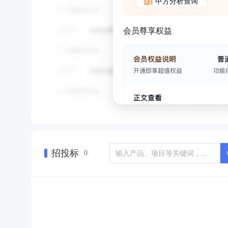
甲方分析查询
会员尊享权益
招投标
0