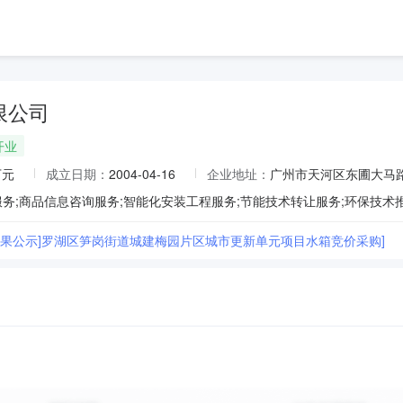
限公司
开业
万元
成立日期：
2004-04-16
企业地址：
广州市天河区东圃大马路
标结果公示]罗湖区笋岗街道城建梅园片区城市更新单元项目水箱竞价采购]