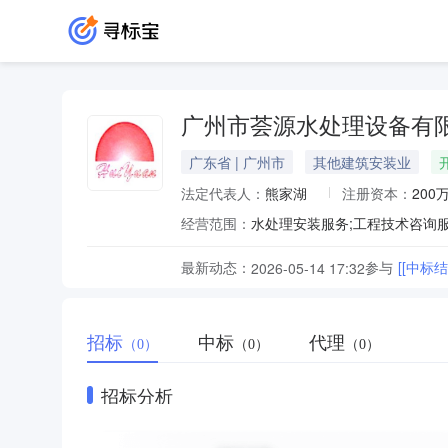
广州市荟源水处理设备有
广东省 | 广州市
其他建筑安装业
法定代表人：
熊家湖
注册资本：
200
经营范围：
最新动态：
参与
[[中
2026-05-14 17:32
招标
中标
代理
（0）
（0）
（0）
招标分析