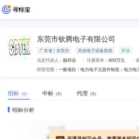
东莞市钦腾电子有限公司
广东省 | 东莞市
其他电子设备制造
开业
法定代表人：
杨邦达
注册资本：
600万元
经营范围：
招标
中标
代理
（0）
（0）
（0）
招标分析
开通寻标宝会员，查看更多招采
VIP