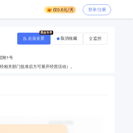
登录/注册
企业全景
取消收藏
监控
层附1号
经相关部门批准后方可展开经营活动）。