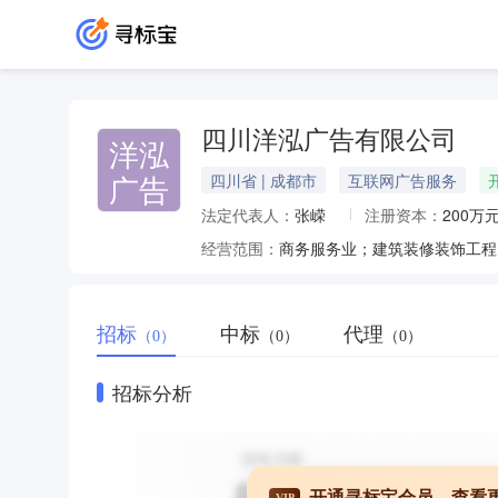
四川洋泓广告有限公司
洋泓
广告
四川省 | 成都市
互联网广告服务
法定代表人：
张嵘
注册资本：
200万
经营范围：
商务服务业；建筑装修装饰工程
招标
中标
代理
（0）
（0）
（0）
招标分析
开通寻标宝会员，查看
VIP