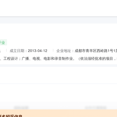
开业
元
成立日期：
2013-04-12
企业地址：
成都市青羊区西岭路1号1
、工程设计；广播、电视、电影和录音制作业。（依法须经批准的项目，
更多招采信息