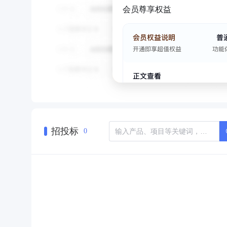
会员尊享权益
招投标
0