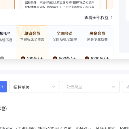
查看全部权益
招标单位
地)
公司（工业用地）项目位置:经六路东、五号路北、风能大街西、经四路南供应面积