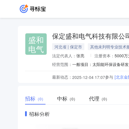
保定盛和电气科技有限公
盛和
电气
河北省 | 保定市
其他未列明专业技术
法定代表人：
张亮
注册资本：
5000万
经营范围：
最新动态：
参与
[北京
2025-12-04 17:07
招标
中标
代理
（0）
（0）
（0）
招标分析