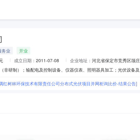
司
服务业
开业
元
成立日期：
2011-07-08
企业地址：
河北省保定市竞秀区颉庄乡
金隅红树林环保技术有限责任公司分布式光伏项目并网柜询比价-结果公告]