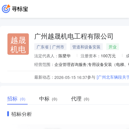
广州越晟机电工程有限公司
越晟
机电
广东省 | 广州市
管道和设备安装
开业
法定代表人：
陈燮华
注册资本：
100万元
经营范围：
最新动态：
参与
[广州北车辆段关
2026-05-15 16:37
招标
中标
代理
（0）
（0）
（0）
招标分析