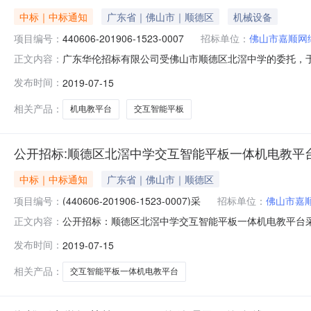
中标｜中标通知
广东省｜佛山市｜顺德区
机械设备
项目编号：
440606-201906-1523-0007
招标单位：
佛山市嘉顺网
广东华伦招标有限公司受佛山市顺德区北滘中学的委托，于201
正文内容：
进行采购。现就本次采购的中标结果公告如下：一、采购项目编
发布时间：
2019-07-15
购项目预算金额（元）：1,497,500.00四、采购
相关产品：
机电教平台
交互智能平板
公开招标:顺德区北滘中学交互智能平板一体机电教平
中标｜中标通知
广东省｜佛山市｜顺德区
项目编号：
(440606-201906-1523-0007)采
招标单位：
佛山市嘉
公开招标：顺德区北滘中学交互智能平板一体机电教平台采
正文内容：
平板一体机电教平台采购项目（440606-201906-1523
发布时间：
2019-07-15
购项目名称：顺德区北滘中学交互智能平板一体机电教平台采
相关产品：
交互智能平板一体机电教平台