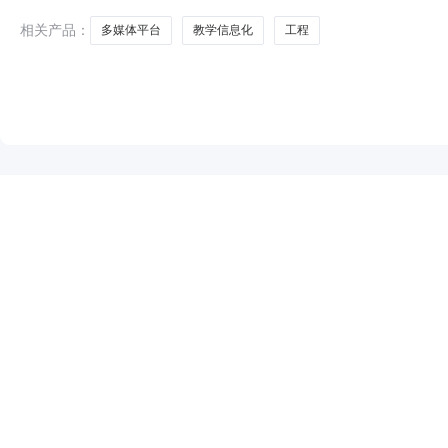
相关产品：
多媒体平台
教学信息化
工程
NEW
HOT
5折起
暂时没有搜索结果…