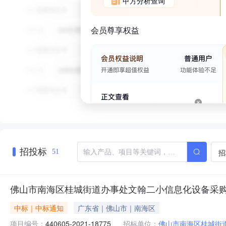
甲方分析查询
会员尊享权益
招投标
招
51
佛山市南海区桂城街道办事处文翰二小信息化设备采
中标｜中标通知
广东省｜佛山市｜南海区
项目编号：
440605-2021-18775
招标单位：
佛山市南海区桂城街