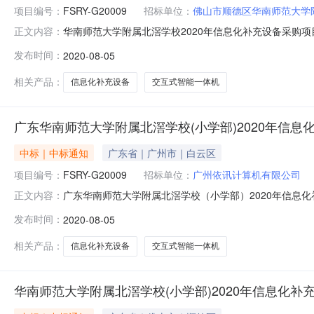
项目编号：
FSRY-G20009
招标单位：
佛山市顺德区华南师范大学
华南师范大学附属北滘学校2020年信息化补充设备采购项目
正文内容：
标地区：广东省招标产品：一体机所属行业：;计算机及配件
发布时间：
2020-08-05
G20009)中标公告品目采购单位佛山市顺德区华南师范大
￥
相关产品：
信息化补充设备
交互式智能一体机
广东华南师范大学附属北滘学校(小学部)2020年信息化补
中标｜中标通知
广东省｜广州市｜白云区
项目编号：
FSRY-G20009
招标单位：
广州依讯计算机有限公司
广东华南师范大学附属北滘学校（小学部）2020年信息化补充
正文内容：
要内容为：广东佛山华南师范大学附属北滘学校（小学部）20
发布时间：
2020-08-05
分类：设备，公告类型：中标公告。一、项目编号（或招标编号、政
相关产品：
信息化补充设备
交互式智能一体机
华南师范大学附属北滘学校(小学部)2020年信息化补充设