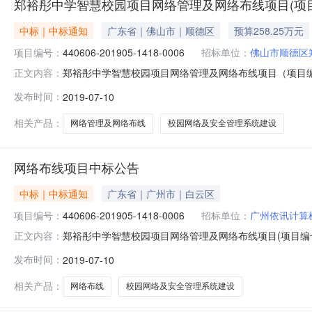
郑裕彤中学智慧校园项目网络管理及网络布线项目(项目编号:
中标｜中标通知
广东省｜佛山市｜顺德区
预算258.25万元
项目编号：
440606-201905-1418-0006
招标单位：
佛山市顺德区
郑裕彤中学智慧校园项目网络管理及网络布线项目（项目编号
正文内容：
（项目编号：FSRY-G19016）中标公告品目采购单位佛山
发布时间：
2019-07-10
年07月10日评审专家名单刘登桃、雷晓平、胡春萍、左军
相关产品：
网络管理及网络布线
校园网络及安全管理系统建设
网络布线项目中标公告
中标｜中标通知
广东省｜广州市｜白云区
项目编号：
440606-201905-1418-0006
招标单位：
广州依讯计算
郑裕彤中学智慧校园项目网络管理及网络布线项目(项目编号：
正文内容：
彤中学智慧校园项目网络管理及网络布线（440606-2019
发布时间：
2019-07-10
201905-1418-0006二、采购项目名称：郑裕彤中
相关产品：
网络布线
校园网络及安全管理系统建设