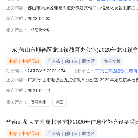
佛山市南海区桂城街道办事处文翰二小信息化设备采购项
正文内容：
政区域南海区公告时间2022年01月05日14:40评审专
发布时间：
2022-01-05
系电话020-83224833采购单位佛山市南海区桂城街道
相关产品：
信息化设备
广东(佛山市顺德区龙江镇教育办公室)2020年龙江镇学校智
中标｜中标通知
广东省｜佛山市｜顺德区
办公文教
项目编号：
GDDYZB-2020-074
招标单位：
广东汇盛达建设工程有
广东(佛山市顺德区龙江镇教育办公室)2020年龙江镇学校
正文内容：
期：2021-01-14，公告主要内容为：广东佛山(佛山市顺
发布时间：
2021-01-14
中标公告，所属区域：广东-佛山-顺德区，所属行业分类
相关产品：
智慧录播
课室
华南师范大学附属北滘学校2020年信息化补充设备采
中标｜中标通知
广东省｜佛山市｜顺德区