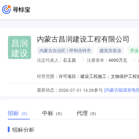
内蒙古昌润建设工程有限公司
昌润
建设
内蒙古自治区 | 呼和浩特市
建筑安装业
开业
法定代表人：
石玉昌
注册资本：
4000万元
经营范围：
最新动态：
参与
[内蒙古能源发电
2026-07-31 14:26
招标
中标
代理
（0）
（0）
（0）
招标分析