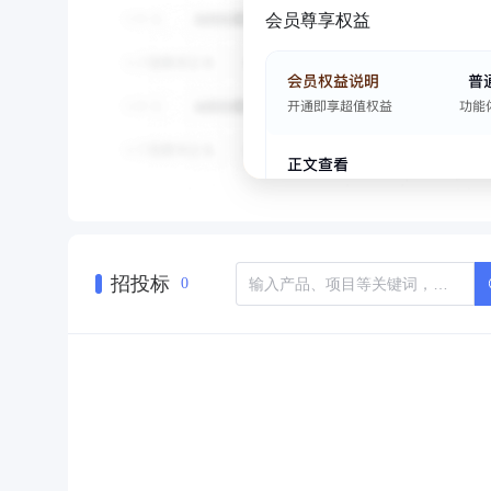
会员尊享权益
招投标
0