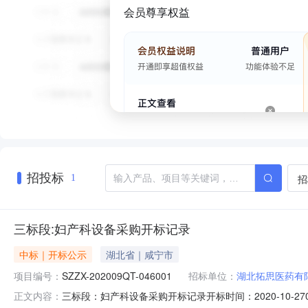
会员尊享权益
招投标
招
1
三标段:妇产科设备采购开标记录
中标｜开标公示
湖北省｜咸宁市
项目编号：
SZZX-202009QT-046001
招标单位：
湖北拓思医药有
三标段：妇产科设备采购开标记录开标时间：2020-10-2709:
正文内容：