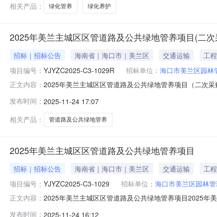
源采购人员）
相关产品：
绿化管养
绿化养护
2025年美兰主城区区管道路及公共绿地管养项目(二次
招标｜招标公告
海南省｜海口市｜美兰区
交通运输
工程
项目编号：
YJYZC2025-C3-1029R
招标单位：
海口市美兰区园林
2025年美兰主城区区管道路及公共绿地管养项目（二次
正文内容：
源招标代理有限公司（海口市美兰区蓝天街道大英山西二街26
发布时间：
2025-11-24 17:07
基本情况项目编号：YJYZC2025-C3-1029R项
￥142688
相关产品：
管道路及公共绿地管养
2025年美兰主城区区管道路及公共绿地管养项目
招标｜招标公告
海南省｜海口市｜美兰区
交通运输
工程
项目编号：
YJYZC2025-C3-1029
招标单位：
海口市美兰区园林管
2025年美兰主城区区管道路及公共绿地管养项目2025年美
正文内容：
2025年美兰主城区区管道路及公共绿地管养项目二、项
发布时间：
2025-11-24 16:12