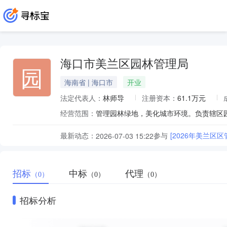
海口市美兰区园林管理局
园
海南省 | 海口市
开业
法定代表人：
林师导
注册资本：
61.1万元
经营范围：
最新动态：
参与
[2026年美兰
2026-07-03 15:22
招标
中标
代理
（0）
（0）
（0）
招标分析