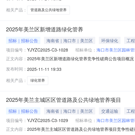
宜有关本项目下一步采购活动，请留意相关指定媒体。四
36号电话：089
相关产品：
管道路及公共绿地管养
2025年美兰区新增道路绿化管养
招标｜招标公告
海南省｜海口市｜美兰区
环保绿化
工程
项目编号：
YJYZC2025-C3-1028
招标单位：
海口市美兰区园林管
2025年美兰区新增道路绿化管养竞争性磋商公告项目概
正文内容：
26号龙兴国际大厦4层B03室）获取采购文件，并于2025年
发布时间：
2025-11-11 19:33
美兰区新增道路绿化管养采购方式：竞争性磋商资金来源：财政
相关产品：
绿化管养
2025年美兰主城区区管道路及公共绿地管养项目
招标｜招标公告
海南省｜海口市｜美兰区
交通运输
工程
项目编号：
YJYZC2025-C3-1029
招标单位：
海口市美兰区园林管
2025年美兰主城区区管道路及公共绿地管养项目竞争性
正文内容：