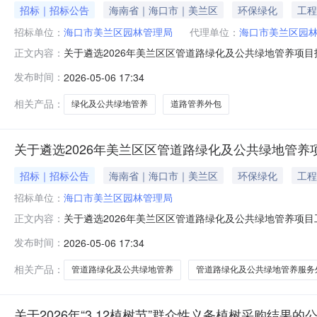
招标｜招标公告
海南省｜海口市｜美兰区
环保绿化
工程
招标单位：
海口市美兰区园林管理局
代理单位：
海口市美兰区园
关于遴选2026年美兰区区管道路绿化及公共绿地管养项
正文内容：
告为做好我区园林绿化管养工作，根据区财政局相关工作要
发布时间：
2026-05-06 17:34
下：一、项目名称2026年美兰区区管道路绿化及公共绿
档等全过程服务。2.服务范围：
相关产品：
绿化及公共绿地管养
道路管养外包
关于遴选2026年美兰区区管道路绿化及公共绿地管
招标｜招标公告
海南省｜海口市｜美兰区
环保绿化
工程
招标单位：
海口市美兰区园林管理局
关于遴选2026年美兰区区管道路绿化及公共绿地管养项
正文内容：
目工程量清单和招标控制价编制单位的公告我局拟按程序开
发布时间：
2026-05-06 17:34
如下：一、招标人：海口市美兰区园林管理局二、项目名称
工程量清单及控制价编制工作。四
相关产品：
管道路绿化及公共绿地管养
管道路绿化及公共绿地管养服务
关于2026年“3.12植树节”群众性义务植树采购结果的