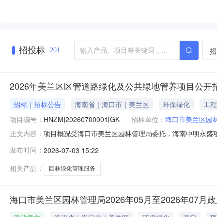
招投标
招
201
2026年美兰区区管道路绿化及公共绿地管养项目公开
招标｜招标公告
海南省｜海口市｜美兰区
环保绿化
工程
项目编号：
HNZM]20260700001[GK
招标单位：
海口市美兰区园
项目概况受海口市美兰区园林管理局委托，海南中明永盛项目管理
正文内容：
内合格的供应商前来参加。2026年美兰区区管道路绿化及公共绿地
发布时间：
2026-07-03 15:22
平台按项目获取采购文件，并于2026年07月24日09时00
相关产品：
园林绿化管理服务
海口市美兰区园林管理局2026年05月至2026年07月