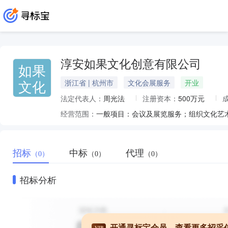
淳安如果文化创意有限公司
如果
文化
浙江省 | 杭州市
文化会展服务
开业
法定代表人：
周光法
注册资本：
500万元
经营范围：
招标
中标
代理
（0）
（0）
（0）
招标分析
开通寻标宝会员，查看更多招采
VIP