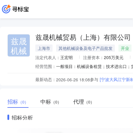
兹晟机械贸易（上海）有限公司
兹晟
机械
上海市
其他机械设备及电子产品批发
开业
法定代表人：
王宏明
注册资本：
205万美元
经营范围：
最新动态：
参与
[宁波大风江宁新
2026-06-26 18:08
招标
中标
代理
（0）
（0）
（0）
招标分析