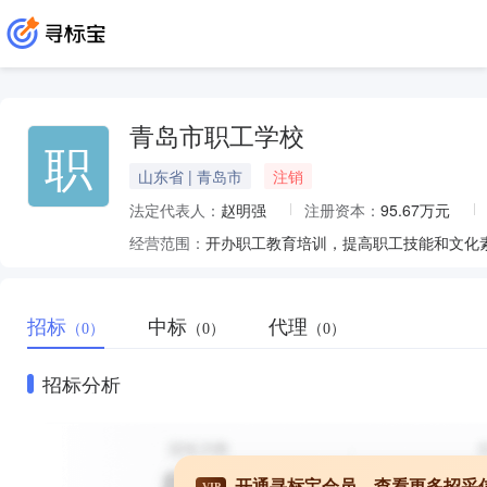
青岛市职工学校
职
山东省 | 青岛市
注销
法定代表人：
赵明强
注册资本：
95.67万元
经营范围：
开办职工教育培训，提高职工技能和文化素
招标
中标
代理
（0）
（0）
（0）
招标分析
开通寻标宝会员，查看更多招采
VIP