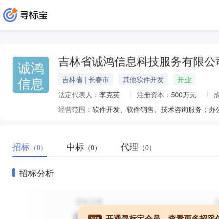
吉林省诚鸿信息科技服务有限公
诚鸿
信息
吉林省 | 长春市
其他软件开发
开业
法定代表人：
李克英
注册资本：
500万元
经营范围：
招标
中标
代理
（0）
（0）
（0）
招标分析
开通寻标宝会员，查看更多招采
VIP