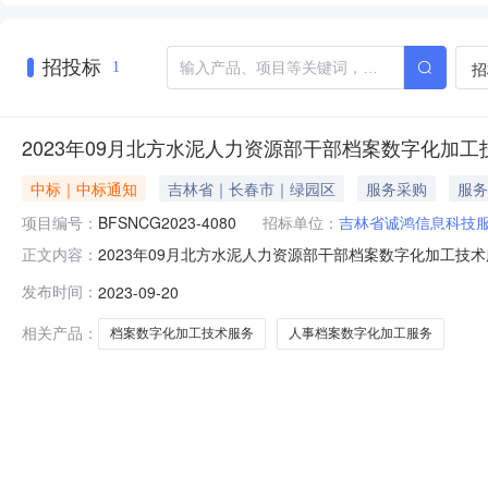
招投标
招
1
2023年09月北方水泥人力资源部干部档案数字化加
中标｜中标通知
吉林省｜长春市｜绿园区
服务采购
服务
项目编号：
BFSNCG2023-4080
招标单位：
吉林省诚鸿信息科技
2023年09月北方水泥人力资源部干部档案数字化加工技术
正文内容：
称：2023年09月北方水泥人力资源部干部档案数字化
发布时间：
2023-09-20
省诚鸿信息科技服务有限公司李佳星17804339291
总部-咨询服务
相关产品：
档案数字化加工技术服务
人事档案数字化加工服务