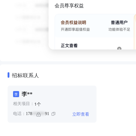
会员尊享权益
招标联系人
李**
李
个
1
相关项目：
立即查看
电话：
178
91
******