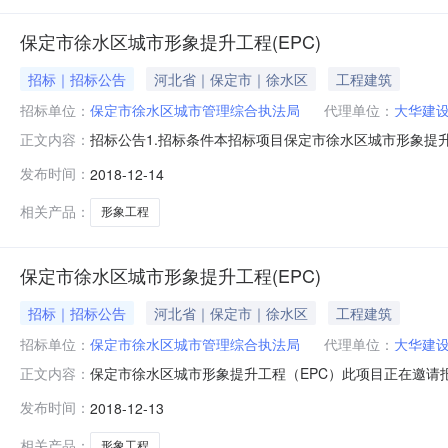
保定市徐水区城市形象提升工程(EPC)
招标｜招标公告
河北省｜保定市｜徐水区
工程建筑
招标单位：
保定市徐水区城市管理综合执法局
代理单位：
大华建
招标公告1.招标条件本招标项目保定市徐水区城市形象提升
正文内容：
徐水区城市管理综合执法局，招标代理机构为大华建设项目
发布时间：
2018-12-14
保定市徐水区城市形象提升工程（EPC）。2.2工程概
街（107国道）（范围
相关产品：
形象工程
保定市徐水区城市形象提升工程(EPC)
招标｜招标公告
河北省｜保定市｜徐水区
工程建筑
招标单位：
保定市徐水区城市管理综合执法局
代理单位：
大华建
保定市徐水区城市形象提升工程（EPC）此项目正在邀请
正文内容：
【2018】103号批准建设，建设资金来自财政资金，项
发布时间：
2018-12-13
招标条件，现对该项目设计、采购、施工进行公开招标。2.
和河北徐水经济开发区重要
相关产品：
形象工程