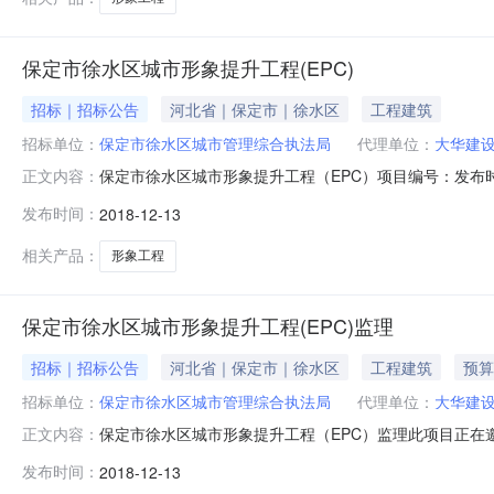
保定市徐水区城市形象提升工程(EPC)
招标｜招标公告
河北省｜保定市｜徐水区
工程建筑
招标单位：
保定市徐水区城市管理综合执法局
代理单位：
大华建
保定市徐水区城市形象提升工程（EPC）项目编号：发布时间
正文内容：
项目保定市徐水区城市形象提升工程（EPC）已由徐水发改
发布时间：
2018-12-13
局，招标代理机构为大华建设项目管理有限公司。项目已具
升工程（EPC
相关产品：
形象工程
保定市徐水区城市形象提升工程(EPC)监理
招标｜招标公告
河北省｜保定市｜徐水区
工程建筑
预算
招标单位：
保定市徐水区城市管理综合执法局
代理单位：
大华建
保定市徐水区城市形象提升工程（EPC）监理此项目正在
正文内容：
目保定市徐水区城市形象提升工程（EPC）已由保定市徐
发布时间：
2018-12-13
金，出资比例为百分之百，招标人为保定市徐水区城市管理