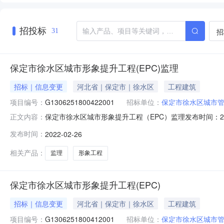
招投标
招
31
保定市徐水区城市形象提升工程(EPC)监理
招标｜信息变更
河北省｜保定市｜徐水区
工程建筑
项目编号：
G1306251800422001
招标单位：
保定市徐水区城市
保定市徐水区城市形象提升工程（EPC）监理发布时间：2022
正文内容：
载招标文件时间：2018年12月14日9:00至2018年12月
发布时间：
2022-02-26
管理综合执法局招标代理机构：大华建设项目管理有限公司
相关产品：
监理
形象工程
保定市徐水区城市形象提升工程(EPC)
招标｜信息变更
河北省｜保定市｜徐水区
工程建筑
项目编号：
G1306251800412001
招标单位：
保定市徐水区城市