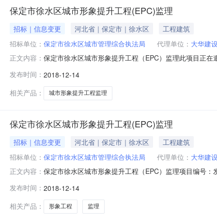
保定市徐水区城市形象提升工程(EPC)监理
招标｜信息变更
河北省｜保定市｜徐水区
工程建筑
招标单位：
保定市徐水区城市管理综合执法局
代理单位：
大华建
保定市徐水区城市形象提升工程（EPC）监理此项目正在
正文内容：
2018年12月14日9:00至2018年12月20日17:00
发布时间：
2018-12-14
标代理机构：大华建设项目管理有限公司地址：保定市徐水区地
相关产品：
城市形象提升工程监理
保定市徐水区城市形象提升工程(EPC)监理
招标｜信息变更
河北省｜保定市｜徐水区
工程建筑
招标单位：
保定市徐水区城市管理综合执法局
代理单位：
大华建
保定市徐水区城市形象提升工程（EPC）监理项目编号：发布
正文内容：
形象提升工程（EPC）监理的变更公告原下载招标文件时间：2018
发布时间：
2018-12-14
21日17:00止。招标人：保定市徐水区城市管理综合
相关产品：
形象工程
监理