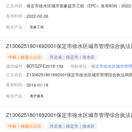
保定市徐水区城市形象提升工程（EPC）发布时间：2022-0
正文内容：
件时间：2018年12月14日9:00至2018年12月20日1
发布时间：
2022-02-26
执法局招标代理机构：大华建设项目管理有限公司地址：保定
相关产品：
形象工程
Z1306251801692001保定市徐水区城市管理
中标｜候选人公示
河北省｜保定市｜徐水区
项目编号：
BDTDZFE2018-134
招标单位：
保定市徐水区城市管
Z1306251801692001保定市徐水区城市管理综合执
正文内容：
数：报名倒计时天小时分钟报名已结束保定市徐水区城市管理
发布时间：
2019-01-18
城市管理综合执法局采购人联系方式：0312-86863
相关产品：
看护服务
Z1306251801692001保定市徐水区城市管理
中标｜候选人公示
河北省｜保定市｜徐水区