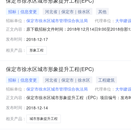
保定市徐水区城市形象提升工程(EPC)
招标｜信息变更
河北省｜保定市｜徐水区
其他
招标单位：
保定市徐水区城市管理综合执法局
代理单位：
大华建
原下载招标文件时间：2018年12月14日9:00至2018你那
正文内容：
招标文件。关于保定市徐水区城市形象提升工程（EPC）的变更公
发布时间：
2018-12-17
12月14日9:00至2018年12月21日17:00止。
相关产品：
形象工程
保定市徐水区城市形象提升工程(EPC)
招标｜信息变更
河北省｜保定市｜徐水区
工程建筑
招标单位：
保定市徐水区城市管理综合执法局
代理单位：
大华建
保定市徐水区城市形象提升工程（EPC）项目编号：发布时间
正文内容：
提升工程（EPC）的变更公告原下载招标文件时间：2018年12月
发布时间：
2018-12-14
17:00止。招标人：保定市徐水区城市管理综合执法局
相关产品：
城市形象提升工程