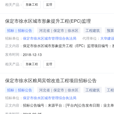
城市形象提升工程（EPC）
相关产品：
形象工程
监理
保定市徐水区城市形象提升工程(EPC)监理
招标｜招标公告
河北省｜保定市｜徐水区
工程建筑
预算
招标单位：
保定市徐水区城市管理综合执法局
代理单位：
大华建
保定市徐水区城市形象提升工程（EPC）监理项目编号：发布
正文内容：
城市形象提升工程（EPC）监理招标公告1.招标条件本招
发布时间：
2018-12-13
主为保定市徐水区城市管理综合执法局，建设资金来自财
公开招标。2.项目
相关产品：
形象工程
监理
保定市徐水区粮局宾馆改造工程项目招标公告
招标｜招标公告
河北省｜保定市｜徐水区
工程建筑
工程
招标单位：
保定市徐水区城市管理综合执法局
招标公告编号：来源平台：[平台内]公告发布日期：业主
正文内容：
公告名称：保定市徐水区粮局宾馆改造工程项目招标公告-
发布时间：
2018-09-25