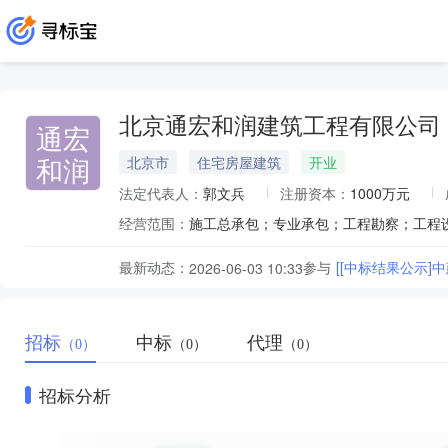
北京通宏和润建筑工程有限公司
通宏
和润
北京市
住宅房屋建筑
开业
法定代表人：
郭文兵
注册资本：
1000万元
经营范围：
最新动态：
参与
[[中标结果公示]
2026-06-03 10:33
招标
中标
代理
（0）
（0）
（0）
招标分析