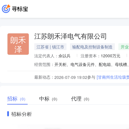
江苏朗禾泽电气有限公司
朗禾
泽
江苏省 | 镇江市
输配电及控制设备制造
开业
法定代表人：
佘以兵
注册资本：
12000万元
经营范围：
最新动态：
参与
[甘南州生活垃圾
2026-07-09 19:02
招标
中标
代理
（0）
（0）
（0）
招标分析