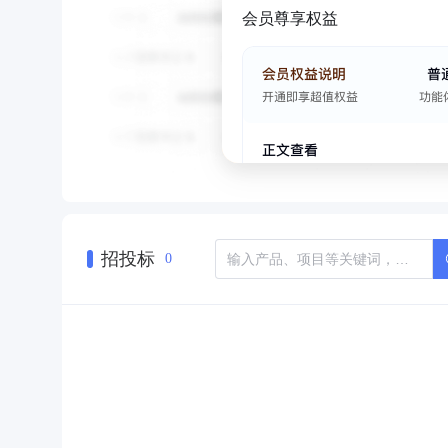
会员尊享权益
招投标
0