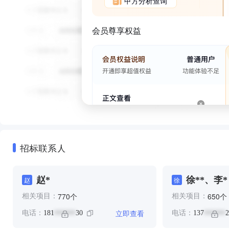
甲方分析查询
会员尊享权益
招标联系人
赵*
徐**、李*
赵
徐
个
个
770
650
相关项目：
相关项目：
立即查看
电话：
181
30
电话：
137
2
******
******