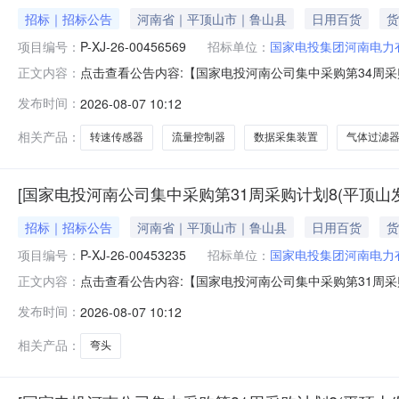
招标｜招标公告
河南省｜平顶山市｜鲁山县
日用百货
货
项目编号：
P-XJ-26-00456569
招标单位：
国家电投集团河南电力
点击查看公告内容:【国家电投河南公司集中采购第34周采购
正文内容：
发布时间：
2026-08-07 10:12
相关产品：
转速传感器
流量控制器
数据采集装置
气体过滤
[国家电投河南公司集中采购第31周采购计划8(平顶山发
招标｜招标公告
河南省｜平顶山市｜鲁山县
日用百货
货
项目编号：
P-XJ-26-00453235
招标单位：
国家电投集团河南电力
点击查看公告内容:【国家电投河南公司集中采购第31周采购
正文内容：
发布时间：
2026-08-07 10:12
相关产品：
弯头