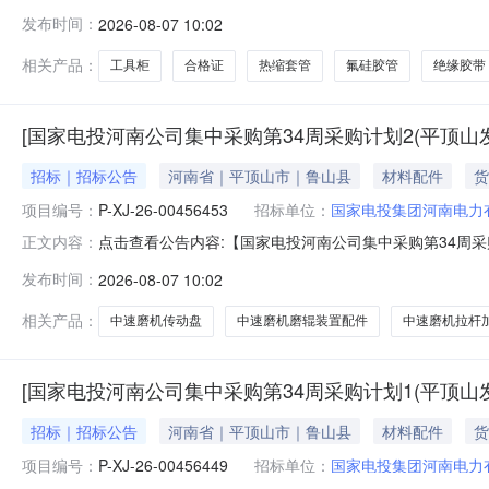
发布时间：
2026-08-07 10:02
相关产品：
工具柜
合格证
热缩套管
氟硅胶管
绝缘胶带
[国家电投河南公司集中采购第34周采购计划2(平顶山
招标｜招标公告
河南省｜平顶山市｜鲁山县
材料配件
货
项目编号：
P-XJ-26-00456453
招标单位：
国家电投集团河南电力
点击查看公告内容:【国家电投河南公司集中采购第34周采购
正文内容：
发布时间：
2026-08-07 10:02
相关产品：
中速磨机传动盘
中速磨机磨辊装置配件
中速磨机拉杆
[国家电投河南公司集中采购第34周采购计划1(平顶山
招标｜招标公告
河南省｜平顶山市｜鲁山县
材料配件
货
项目编号：
P-XJ-26-00456449
招标单位：
国家电投集团河南电力