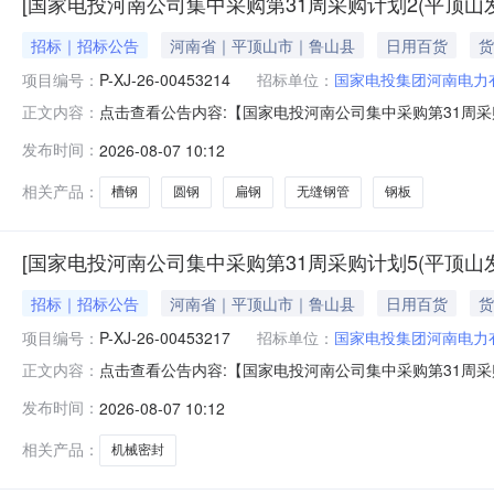
[国家电投河南公司集中采购第31周采购计划2(平顶山发
招标｜招标公告
河南省｜平顶山市｜鲁山县
日用百货
货
项目编号：
P-XJ-26-00453214
招标单位：
国家电投集团河南电力
点击查看公告内容:【国家电投河南公司集中采购第31周采购
正文内容：
发布时间：
2026-08-07 10:12
相关产品：
槽钢
圆钢
扁钢
无缝钢管
钢板
[国家电投河南公司集中采购第31周采购计划5(平顶山
招标｜招标公告
河南省｜平顶山市｜鲁山县
日用百货
货
项目编号：
P-XJ-26-00453217
招标单位：
国家电投集团河南电力
点击查看公告内容:【国家电投河南公司集中采购第31周采购
正文内容：
发布时间：
2026-08-07 10:12
相关产品：
机械密封