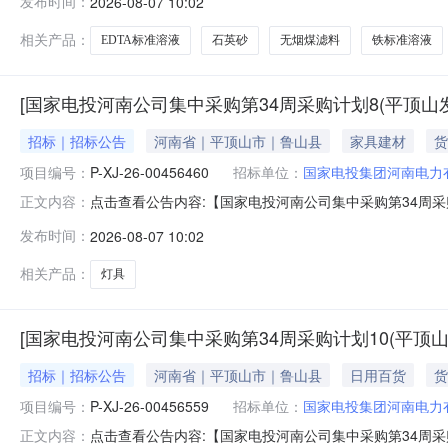
发布时间：
2026-08-07 10:02
相关产品：
EDTA标准溶液
石英砂
无烟煤滤料
铁标准溶液
[国家电投河南公司集中采购第34周采购计划8(平顶山发
招标｜招标公告
河南省｜平顶山市｜鲁山县
家具建材
货
项目编号：
P-XJ-26-00456460
招标单位：
国家电投集团河南电力
点击查看公告内容:【国家电投河南公司集中采购第34周采购
正文内容：
发布时间：
2026-08-07 10:02
相关产品：
灯具
[国家电投河南公司集中采购第34周采购计划10(平顶山
招标｜招标公告
河南省｜平顶山市｜鲁山县
日用百货
货
项目编号：
P-XJ-26-00456559
招标单位：
国家电投集团河南电力
点击查看公告内容:【国家电投河南公司集中采购第34周采购
正文内容：