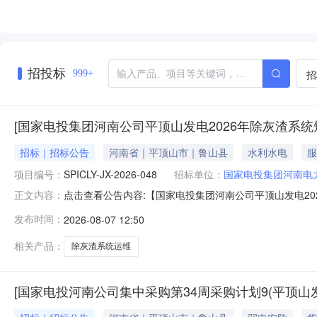
招投标
招
999+
[国家电投集团河南公司平顶山发电2026年除灰渣系统
招标｜招标公告
河南省｜平顶山市｜鲁山县
水利水电
服
项目编号：
SPICLY-JX-2026-048
招标单位：
国家电投集团河南电
点击查看公告内容:【国家电投集团河南公司平顶山发电20
正文内容：
发布时间：
2026-08-07 12:50
相关产品：
除灰渣系统运维
[国家电投河南公司集中采购第34周采购计划9(平顶山