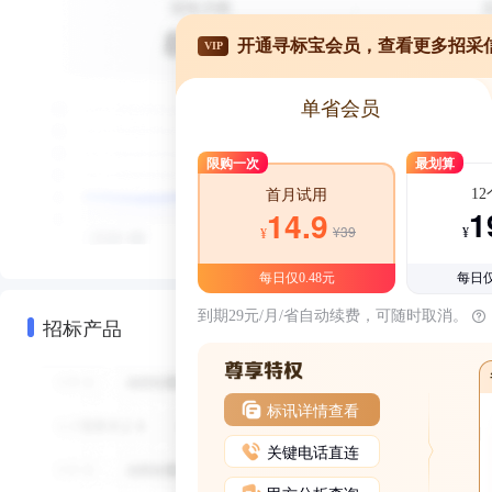
开通寻标宝会员，查看更多招采
VIP
单省会员
限购一次
最划算
1
首月试用
1
14.9
¥39
¥
¥
每日仅0.48元
每日仅
到期29元/月/省自动续费，可随时取消。
招标产品
标讯详情查看
关键电话直连