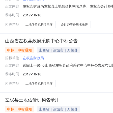
左权县财政局左权县土地估价机构名录库、左权县会计师事务
正文内容：
标机构：左权县政府采购中心招标地区：山西省招标产品：房
发布时间：
2017-10-16
采购机构的名称、地址及联系方式1、采购人：左权县财政局
035
相关产品：
土地估价机构名录库
会计师事务所名录库
山西省左权县政府采购中心中标公告
中标｜中标通知
山西省｜运城市｜万荣县
招标单位：
左权县财政局
返回上一级-->山西省左权县政府采购中心中标公告发布日期：201
正文内容：
确定的成交结果公告如下：一、采购人、采购机构的名称、地
发布时间：
2017-10-16
行政便民服务中心八楼804室联系方式：0354-8636
相关产品：
土地估价机构名录库
左权县土地估价机构名录库
中标｜中标通知
山西省｜运城市｜万荣县