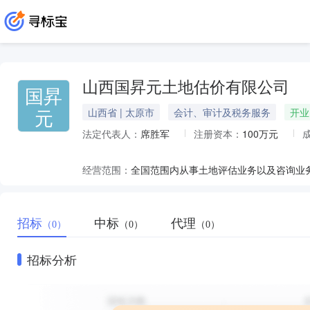
山西国昇元土地估价有限公司
国昇
元
山西省 | 太原市
会计、审计及税务服务
开业
法定代表人：
席胜军
注册资本：
100万元
经营范围：
招标
中标
代理
（0）
（0）
（0）
招标分析