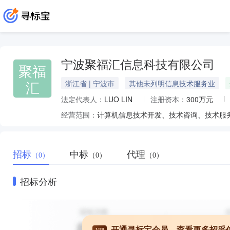
宁波聚福汇信息科技有限公司
聚福
汇
浙江省 | 宁波市
其他未列明信息技术服务业
法定代表人：
LUO LIN
注册资本：
300万元
经营范围：
招标
中标
代理
（0）
（0）
（0）
招标分析
开通寻标宝会员，查看更多招采
VIP