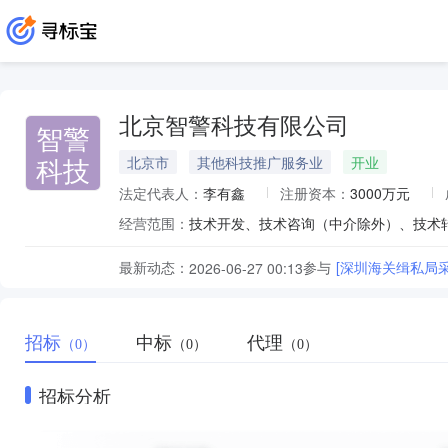
北京智警科技有限公司
智警
科技
北京市
其他科技推广服务业
开业
法定代表人：
李有鑫
注册资本：
3000万元
经营范围：
最新动态：
参与
[深圳海关缉私局
2026-06-27 00:13
招标
中标
代理
（0）
（0）
（0）
招标分析