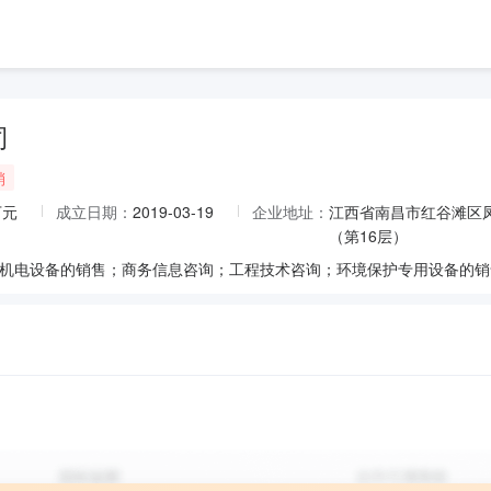
司
销
万元
成立日期：
2019-03-19
企业地址：
江西省南昌市红谷滩区凤凰
（第16层）