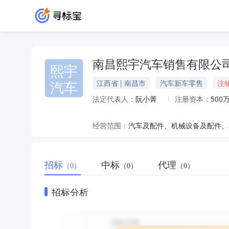
南昌熙宇汽车销售有限公
熙宇
汽车
江西省 | 南昌市
汽车新车零售
注
法定代表人：
阮小菁
注册资本：
500
经营范围：
招标
中标
代理
（0）
（0）
（0）
招标分析