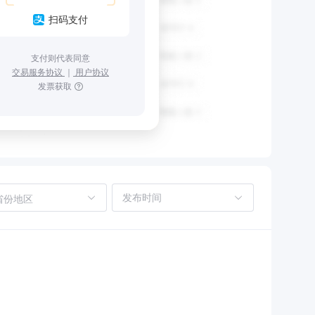
扫码支付
支付则代表同意
交易服务协议
｜
用户协议
发票获取
省份地区