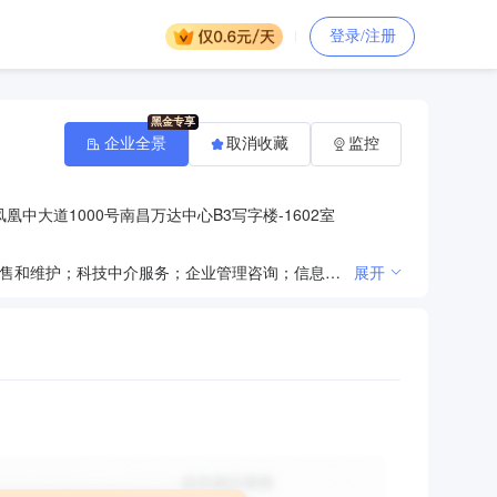
登录/注册
企业全景
取消收藏
监控
中大道1000号南昌万达中心B3写字楼-1602室
汽车及配件、机械设备及配件、机电设备的销售；商务信息咨询；工程技术咨询；环境保护专用设备的销售和维护；科技中介服务；企业管理咨询；信息技术咨询服务；物联网技术服务（依法须经批准的项目,经相关部门批准后方可开展经营活动）***
展开