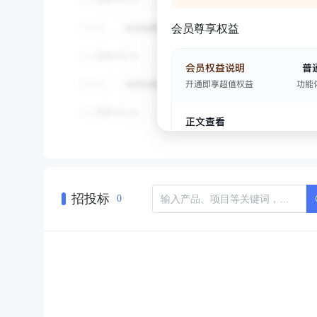
会员尊享权益
招投标
0