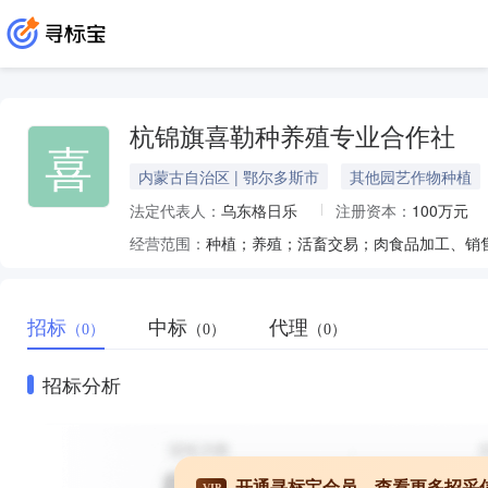
杭锦旗喜勒种养殖专业合作社
喜
内蒙古自治区 | 鄂尔多斯市
其他园艺作物种植
法定代表人：
乌东格日乐
注册资本：
100万元
经营范围：
招标
中标
代理
（0）
（0）
（0）
招标分析
开通寻标宝会员，查看更多招采
VIP