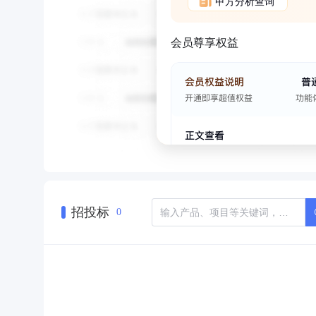
甲方分析查询
会员尊享权益
招投标
0