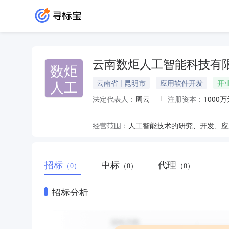
云南数炬人工智能科技有
数炬
人工
云南省 | 昆明市
应用软件开发
开
法定代表人：
周云
注册资本：
1000万
经营范围：
招标
中标
代理
（0）
（0）
（0）
招标分析