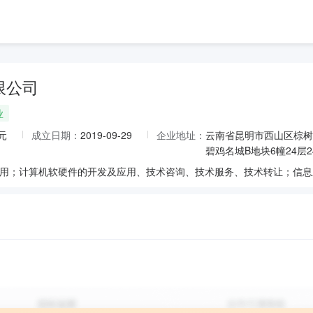
限公司
业
元
成立日期：
2019-09-29
企业地址：
云南省昆明市西山区棕树
碧鸡名城B地块6幢24层2