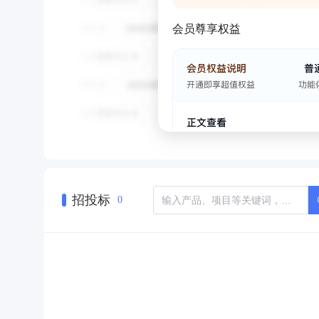
会员尊享权益
招投标
0