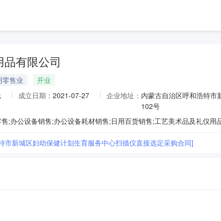
用品有限公司
明零售业
开业
元
成立日期：
2021-07-27
企业地址：
内蒙古自治区呼和浩特市
102号
浩特市新城区妇幼保健计划生育服务中心扫描仪直接选定采购合同]