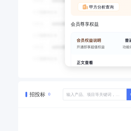
甲方分析查询
会员尊享权益
招投标
0