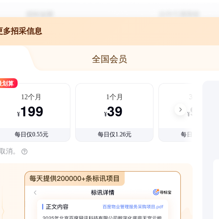
更多招采信息
全国会员
最划算
12个月
1个月
3个月
199
39
99
¥
¥
¥
每日仅0.55元
每日仅1.26元
每日仅1.08元
时取消。