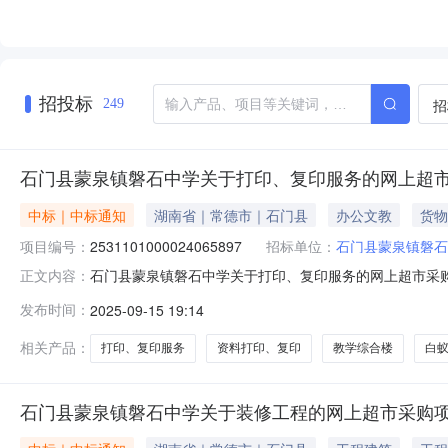
招投标
招
249
石门县蒙泉镇磐石中学关于打印、复印服务的网上超
中标｜中标通知
湖南省｜常德市｜石门县
办公文教
货物
项目编号：
2531101000024065897
招标单位：
石门县蒙泉镇磐石
石门县蒙泉镇磐石中学关于打印、复印服务的网上超市采购项目
正文内容：
镇磐石中学关于打印、复印服务的网上超市采购项目项目编号:25
发布时间：
2025-09-15 19:14
政区划名称:湖南省常德市石门县报价起止时间:-二、采购
相关产品：
打印、复印服务
资料打印、复印
教学综合楼
白
石门县蒙泉镇磐石中学关于装修工程的网上超市采购