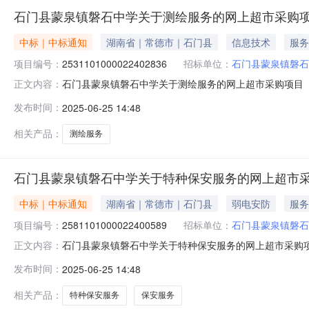
石门县蒙泉镇磐石中学关于测绘服务的网上超市采购
中标｜中标通知
湖南省｜常德市｜石门县
信息技术
服务
项目编号：
2531101000022402836
招标单位：
石门县蒙泉镇磐石
石门县蒙泉镇磐石中学关于测绘服务的网上超市采购项目（项目
正文内容：
中学关于测绘服务的网上超市采购项目项目编号:25311010
发布时间：
2025-06-25 14:48
南省常德市石门县报价起止时间:-二、采购单位信息采购单
相关产品：
测绘服务
石门县蒙泉镇磐石中学关于特种保安服务的网上超市
中标｜中标通知
湖南省｜常德市｜石门县
弱电安防
服务
项目编号：
2581101000022400589
招标单位：
石门县蒙泉镇磐石
石门县蒙泉镇磐石中学关于特种保安服务的网上超市采购项目（
正文内容：
磐石中学关于特种保安服务的网上超市采购项目项目编号:2581
发布时间：
2025-06-25 14:48
划名称:湖南省常德市石门县报价起止时间:-二、采购单位
相关产品：
特种保安服务
保安服务