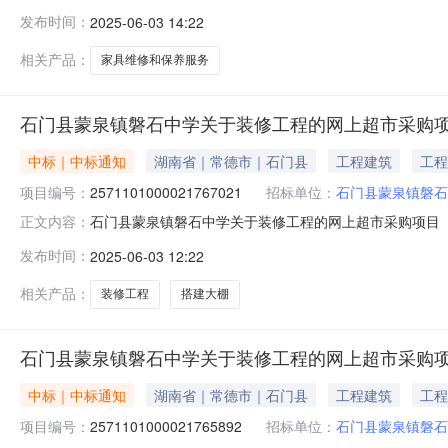
蒙泉镇磐石中学关于家具维修和保养服务的网上超市采购项目项目编
发布时间：
2025-06-03 14:22
目所在行政区划名称:湖南省常德市石门县报价起止时间:-
相关产品：
家具维修和保养服务
石门县蒙泉镇磐石中学关于装修工程的网上超市采购
中标｜中标通知
湖南省｜常德市｜石门县
工程建筑
工程
项目编号：
2571101000021767021
招标单位：
石门县蒙泉镇磐石
石门县蒙泉镇磐石中学关于装修工程的网上超市采购项目（项目
正文内容：
中学关于装修工程的网上超市采购项目项目编号:25711010
发布时间：
2025-06-03 12:22
南省常德市石门县报价起止时间:-二、采购单位信息采购单
相关产品：
装修工程
搭建大棚
石门县蒙泉镇磐石中学关于装修工程的网上超市采购
中标｜中标通知
湖南省｜常德市｜石门县
工程建筑
工程
项目编号：
2571101000021765892
招标单位：
石门县蒙泉镇磐石