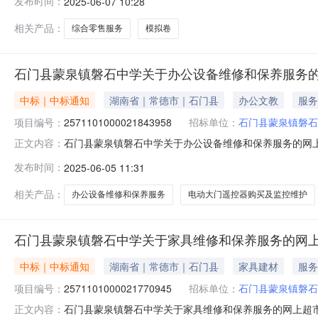
发布时间：
2025-06-07 10:28
划名称:湖南省常德市石门县报价起止时间:-二、采购单位
相关产品：
综合零售服务
模拟卷
石门县蒙泉镇磐石中学关于办公设备维修和保养服务
中标｜中标通知
湖南省｜常德市｜石门县
办公文教
服务
项目编号：
2571101000021843958
招标单位：
石门县蒙泉镇磐石
石门县蒙泉镇磐石中学关于办公设备维修和保养服务的网上超市
正文内容：
门县蒙泉镇磐石中学关于办公设备维修和保养服务的网上超市采购
发布时间：
2025-06-05 11:31
码:430726项目所在行政区划名称:湖南省常德市石门县
相关产品：
办公设备维修和保养服务
电动大门遥控器购买及监控维护
石门县蒙泉镇磐石中学关于家具维修和保养服务的网
中标｜中标通知
湖南省｜常德市｜石门县
家具建材
服务
项目编号：
2571101000021770945
招标单位：
石门县蒙泉镇磐石
石门县蒙泉镇磐石中学关于家具维修和保养服务的网上超市采购
正文内容：