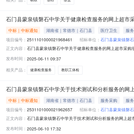
石门县蒙泉镇磐石中学关于健康检查服务的网上超市
中标｜中标通知
湖南省｜常德市｜石门县
医疗卫生
服务
项目编号：
2511101000021968461
招标单位：
石门县蒙泉镇磐石
石门县蒙泉镇磐石中学关于健康检查服务的网上超市采购项目（
正文内容：
磐石中学关于健康检查服务的网上超市采购项目项目编号:2511
发布时间：
2025-06-11 09:37
划名称:湖南省常德市石门县报价起止时间:-二、采购单位
相关产品：
健康检查服务
教职工体检
石门县蒙泉镇磐石中学关于技术测试和分析服务的网
中标｜中标通知
湖南省｜常德市｜石门县
服务采购
服务
项目编号：
2531101000021962657
招标单位：
石门县蒙泉镇磐石
石门县蒙泉镇磐石中学关于技术测试和分析服务的网上超市采购
正文内容：
蒙泉镇磐石中学关于技术测试和分析服务的网上超市采购项目项目编
发布时间：
2025-06-10 17:32
目所在行政区划名称:湖南省常德市石门县报价起止时间:-