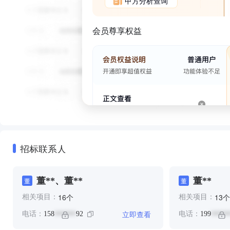
甲方分析查询
会员尊享权益
招标联系人
董**、董**
董**
董
董
个
个
16
13
相关项目：
相关项目：
立即查看
电话：
158
92
电话：
199
******
*****