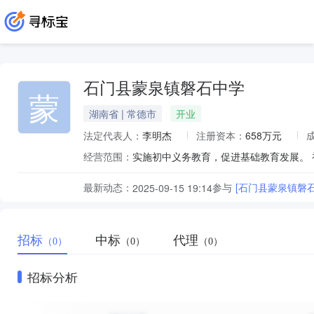
石门县蒙泉镇磐石中学
蒙
湖南省 | 常德市
开业
法定代表人：
李明杰
注册资本：
658万元
经营范围：
实施初中义务教育，促进基础教育发展。 
最新动态：
参与
[石门县蒙泉镇磐
2025-09-15 19:14
招标
中标
代理
（0）
（0）
（0）
招标分析