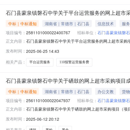
石门县蒙泉镇磐石中学关于平台运营服务的网上超市
中标｜中标通知
湖南省｜常德市｜石门县
信息技术
服务
项目编号：
2581101000022400767
招标单位：
石门县蒙泉镇磐石
石门县蒙泉镇磐石中学关于平台运营服务的网上超市采购项目（
正文内容：
磐石中学关于平台运营服务的网上超市采购项目项目编号:2581
发布时间：
2025-06-25 14:43
划名称:湖南省常德市石门县报价起止时间:-二、采购单位
相关产品：
平台运营服务
110报警运营服务费
石门县蒙泉镇磐石中学关于硒鼓的网上超市采购项目
中标｜中标通知
湖南省｜常德市｜石门县
办公文教
货物
项目编号：
2561101000022047937
招标单位：
石门县蒙泉镇磐石
石门县蒙泉镇磐石中学关于硒鼓的网上超市采购项目（项目编号
正文内容：
关于硒鼓的网上超市采购项目项目编号:256110100002
发布时间：
2025-06-12 20:12
市石门县报价起止时间:-二、采购单位信息采购单位名称:
相关产品：
硒鼓
墨粉
墨盒