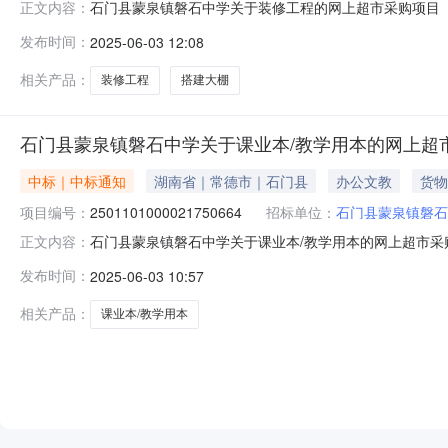
石门县蒙泉镇磐石中学关于装修工程的网上超市采购项目（项目
正文内容：
中学关于装修工程的网上超市采购项目项目编号:25711010
发布时间：
2025-06-03 12:08
南省常德市石门县报价起止时间:-二、采购单位信息采购单
相关产品：
装修工程
搭建大棚
石门县蒙泉镇磐石中学关于课业本/教学用本的网上超
中标｜中标通知
湖南省｜常德市｜石门县
办公文教
货物
项目编号：
2501101000021750664
招标单位：
石门县蒙泉镇磐石
石门县蒙泉镇磐石中学关于课业本/教学用本的网上超市采购项
正文内容：
镇磐石中学关于课业本/教学用本的网上超市采购项目项目编号:2
发布时间：
2025-06-03 10:57
政区划名称:湖南省常德市石门县报价起止时间:-二、采购
相关产品：
课业本/教学用本