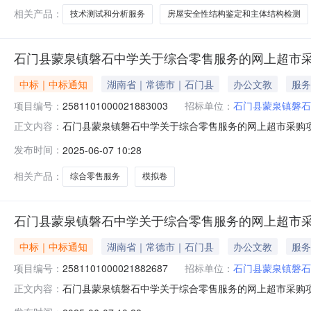
相关产品：
技术测试和分析服务
房屋安全性结构鉴定和主体结构检测
石门县蒙泉镇磐石中学关于综合零售服务的网上超市
中标｜中标通知
湖南省｜常德市｜石门县
办公文教
服务
项目编号：
2581101000021883003
招标单位：
石门县蒙泉镇磐石
石门县蒙泉镇磐石中学关于综合零售服务的网上超市采购项目（
正文内容：
磐石中学关于综合零售服务的网上超市采购项目项目编号:2581
发布时间：
2025-06-07 10:28
划名称:湖南省常德市石门县报价起止时间:-二、采购单位
相关产品：
综合零售服务
模拟卷
石门县蒙泉镇磐石中学关于综合零售服务的网上超市
中标｜中标通知
湖南省｜常德市｜石门县
办公文教
服务
项目编号：
2581101000021882687
招标单位：
石门县蒙泉镇磐石
石门县蒙泉镇磐石中学关于综合零售服务的网上超市采购项目（
正文内容：
磐石中学关于综合零售服务的网上超市采购项目项目编号:2581