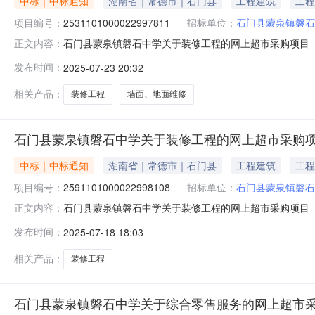
中标｜中标通知
湖南省｜常德市｜石门县
工程建筑
工程
项目编号：
2531101000022997811
招标单位：
石门县蒙泉镇磐石
石门县蒙泉镇磐石中学关于装修工程的网上超市采购项目（项目
正文内容：
中学关于装修工程的网上超市采购项目项目编号:25311010
发布时间：
2025-07-23 20:32
南省常德市石门县报价起止时间:-二、采购单位信息采购单
相关产品：
装修工程
墙面、地面维修
石门县蒙泉镇磐石中学关于装修工程的网上超市采购
中标｜中标通知
湖南省｜常德市｜石门县
工程建筑
工程
项目编号：
2591101000022998108
招标单位：
石门县蒙泉镇磐石
石门县蒙泉镇磐石中学关于装修工程的网上超市采购项目（项目
正文内容：
中学关于装修工程的网上超市采购项目项目编号:25911010
发布时间：
2025-07-18 18:03
南省常德市石门县报价起止时间:-二、采购单位信息采购单
相关产品：
装修工程
石门县蒙泉镇磐石中学关于综合零售服务的网上超市