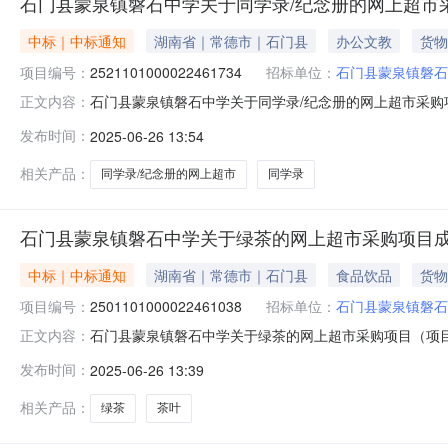
石门县蒙泉镇磐石中学关于同学录/纪念册的网上超市
中标｜中标通知
湖南省｜常德市｜石门县
办公文教
货物
项目编号：
2521101000022461734
招标单位：
石门县蒙泉镇磐石
石门县蒙泉镇磐石中学关于同学录/纪念册的网上超市采购项目
正文内容：
磐石中学关于同学录/纪念册的网上超市采购项目项目编号:252
发布时间：
2025-06-26 13:54
划名称:湖南省常德市石门县报价起止时间:-二、采购单位
相关产品：
同学录/纪念册的网上超市
同学录
石门县蒙泉镇磐石中学关于绿茶的网上超市采购项目
中标｜中标通知
湖南省｜常德市｜石门县
食品饮品
货物
项目编号：
2501101000022461038
招标单位：
石门县蒙泉镇磐石
石门县蒙泉镇磐石中学关于绿茶的网上超市采购项目（项目编号
正文内容：
关于绿茶的网上超市采购项目项目编号:250110100002
发布时间：
2025-06-26 13:39
市石门县报价起止时间:-二、采购单位信息采购单位名称:
相关产品：
绿茶
茶叶