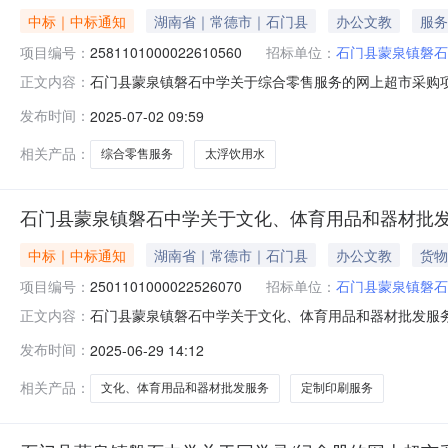
中标｜中标通知
湖南省｜常德市｜石门县
办公文教
服务
项目编号：
2581101000022610560
招标单位：
石门县蒙泉镇磐石
石门县蒙泉镇磐石中学关于综合零售服务的网上超市采购项目（
正文内容：
磐石中学关于综合零售服务的网上超市采购项目项目编号:2581
发布时间：
2025-07-02 09:59
划名称:湖南省常德市石门县报价起止时间:-二、采购单位
相关产品：
综合零售服务
太浮饮用水
石门县蒙泉镇磐石中学关于文化、体育用品和器材批
中标｜中标通知
湖南省｜常德市｜石门县
办公文教
货物
项目编号：
2501101000022526070
招标单位：
石门县蒙泉镇磐石
石门县蒙泉镇磐石中学关于文化、体育用品和器材批发服务的网
正文内容：
称:石门县蒙泉镇磐石中学关于文化、体育用品和器材批发服务的
发布时间：
2025-06-29 14:12
区划编码:430726项目所在行政区划名称:湖南省常德市
相关产品：
文化、体育用品和器材批发服务
定制印刷服务