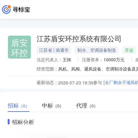
江苏盾安环控系统有限公司
盾安
环控
江苏省 | 南通市
制冷、空调设备制造
开业
法定代表人：
王炜
注册资本：
10000万元
经营范围：
最新动态：
参与
[全厂剩余子项风
2026-07-23 19:39
招标
中标
代理
（0）
（0）
（0）
招标分析