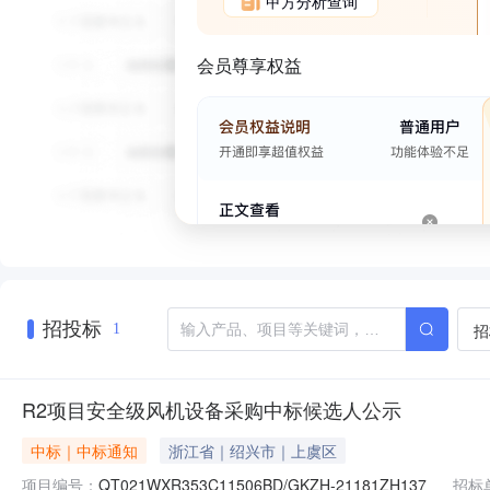
甲方分析查询
会员尊享权益
招投标
招
1
R2项目安全级风机设备采购中标候选人公示
中标｜中标通知
浙江省｜绍兴市｜上虞区
项目编号：
QT021WXR353C11506BD/GKZH-21181ZH137
招标