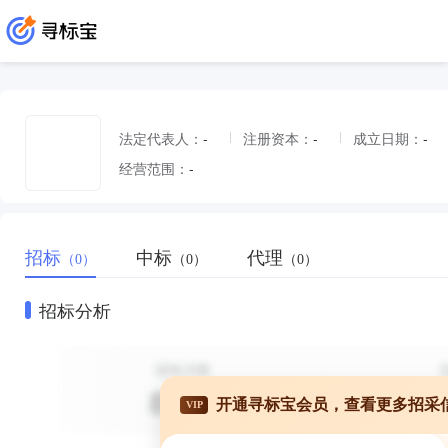
法定代表人：
-
注册资本：
-
成立日期：
-
经营范围：
-
招标
中标
代理
（0）
（0）
（0）
招标分析
开通寻标宝会员，查看更多招采
VIP