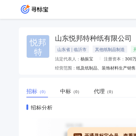
山东悦邦特种纸有限公司
悦邦
特
山东省 | 临沂市
其他纸制品制造
法定代表人：
杨振宝
注册资本：
300
经营范围：
纸及纸制品、装饰材料生产销售
招标
中标
代理
（0）
（0）
（0）
招标分析
开通寻标宝会员，查看
VIP