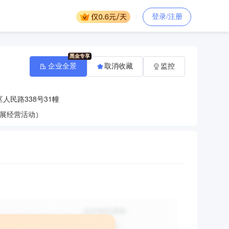
登录/注册
企业全景
取消收藏
监控
人民路338号31幢
展经营活动）