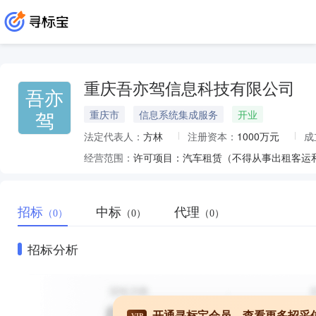
重庆吾亦驾信息科技有限公司
吾亦
驾
重庆市
信息系统集成服务
开业
法定代表人：
方林
注册资本：
1000万元
成
经营范围：
招标
中标
代理
（0）
（0）
（0）
招标分析
开通寻标宝会员，查看更多招采
VIP